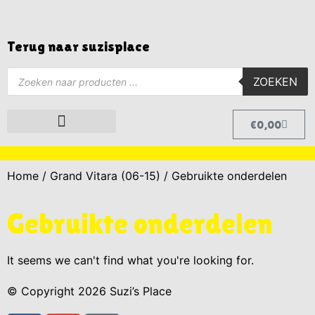
Terug naar suzisplace
ZOEKEN
€
0,00
Grand Vitara (99-05)
Grand Vitara (06-15)
Home
/
Grand Vitara (06-15)
/ Gebruikte onderdelen
Gebruikte onderdelen
It seems we can't find what you're looking for.
© Copyright 2026 Suzi’s Place